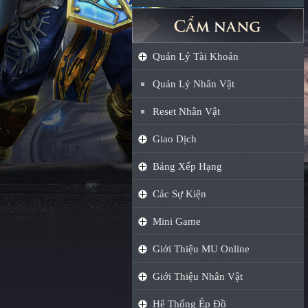
Quản Lý Tài Khoản
Quản Lý Nhân Vật
Reset Nhân Vật
Giao Dịch
Bảng Xếp Hạng
Các Sự Kiện
Mini Game
Giới Thiệu MU Online
Giới Thiệu Nhân Vật
Hệ Thống Ép Đồ