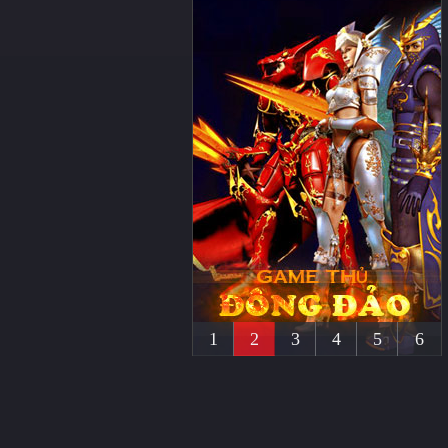
1
2
3
4
5
6