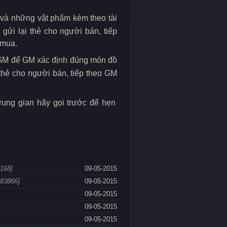
và những vật phẩm kèm theo tài
ửi lại thẻ cho người bán, tiếp
 mua.
GM để GM xác định đúng món đồ
thẻ cho người bán, tiếp theo GM
rung gian hãy gọi trước để hẹn
6168]
09-05-2015
183866]
09-05-2015
09-05-2015
09-05-2015
09-05-2015