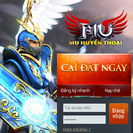
Quên mật khẩu ?