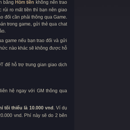
ch bằng
Hòm tiền
không nên trao
rủi ro mất tiền thì bạn nên giao
ao đổi cần phải thông qua Game.
án trong game, gửi thẻ qua chat
ảo.
ua game nếu bạn trao đổi và gửi
 thức nào khác sẽ không được hỗ
T để hỗ trợ trung gian giao dịch
liên hệ ngay với GM thông qua
í tối thiểu là 10.000 vnd
. Ví dụ
20.000 vnd. Phí này sẽ do 2 bên