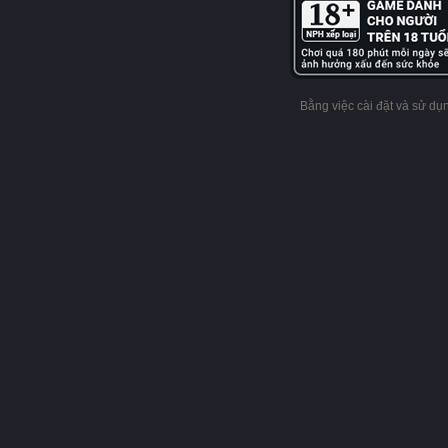
Bằng việc cài đặt và sử d