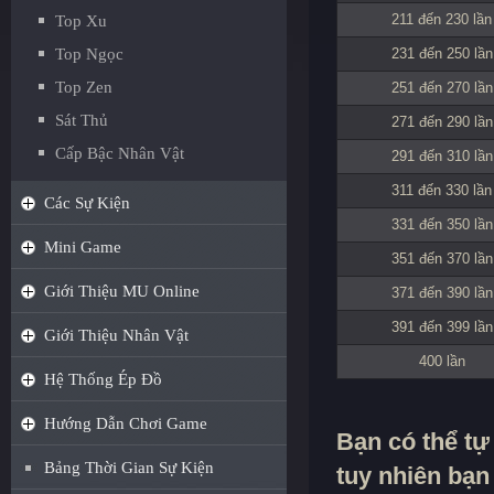
211 đến 230 lần
Top Xu
Top Ngọc
231 đến 250 lần
Top Zen
251 đến 270 lần
Sát Thủ
271 đến 290 lần
Cấp Bậc Nhân Vật
291 đến 310 lần
311 đến 330 lần
Các Sự Kiện
331 đến 350 lần
Mini Game
351 đến 370 lần
Giới Thiệu MU Online
371 đến 390 lần
391 đến 399 lần
Giới Thiệu Nhân Vật
400 lần
Hệ Thống Ép Đồ
Hướng Dẫn Chơi Game
Bạn có thể tự
Bảng Thời Gian Sự Kiện
tuy nhiên bạn