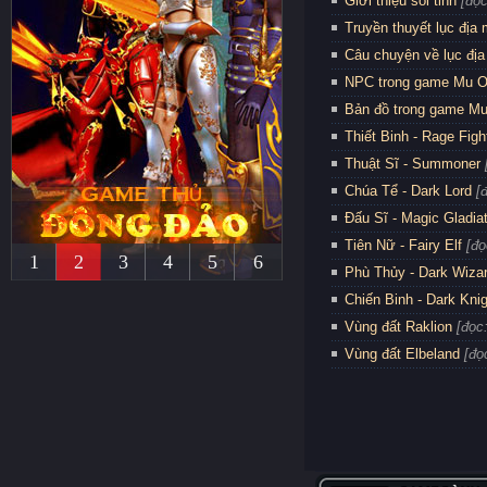
Giới thiệu sói tinh
[đọc
Truyền thuyết lục địa
Câu chuyện về lục địa
NPC trong game Mu O
Bản đồ trong game Mu
Thiết Binh - Rage Figh
Thuật Sĩ - Summoner
Chúa Tể - Dark Lord
[
Đấu Sĩ - Magic Gladia
Tiên Nữ - Fairy Elf
[đọ
1
2
3
4
5
6
Phù Thủy - Dark Wiza
Chiến Binh - Dark Kni
Vùng đất Raklion
[đọc
Vùng đất Elbeland
[đọ