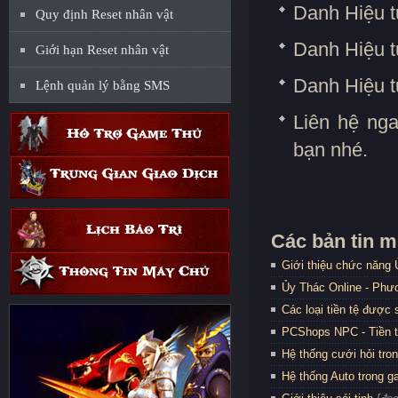
Danh Hiệu t
Quy định Reset nhân vật
Danh Hiệu t
Giới hạn Reset nhân vật
Danh Hiệu t
Lệnh quản lý bằng SMS
Liên hệ ng
bạn nhé.
Các bản tin m
Giới thiệu chức năng
Ủy Thác Online - Phươ
Các loại tiền tệ được
PCShops NPC - Tiền 
Hệ thống cưới hỏi tro
Hệ thống Auto trong 