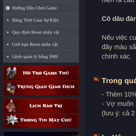
Hướng Dẫn Chơi Game
Cô dâu đán
Bảng Thời Gian Sự Kiện
Quy định Reset nhân vật
Nếu việc cư
Giới hạn Reset nhân vật
đầy màu sắc
chính xác.
Lệnh quản lý bằng SMS
Trong quá
- Thêm 10% 
- Vợ muốn 
(lưu ý: cả 