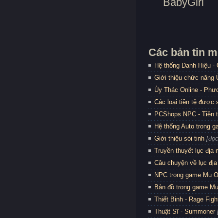
BabyGirl
Các bản tin m
Hệ thống Danh Hiệu -
Giới thiệu chức năng
Ủy Thác Online - Phươ
Các loại tiền tệ được
PCShops NPC - Tiền 
Hệ thống Auto trong 
Giới thiệu sói tinh
[đọc
Truyền thuyết lục địa
Câu chuyện về lục địa
NPC trong game Mu O
Bản đồ trong game Mu
Thiết Binh - Rage Figh
Thuật Sĩ - Summoner