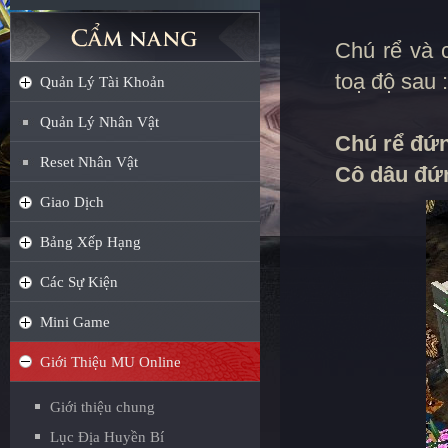
Chú rể và 
toạ độ sau :
Quản Lý Tài Khoản
Quản Lý Nhân Vật
Chú rể đứn
Reset Nhân Vật
Cô dâu đứn
Giao Dịch
Bảng Xếp Hạng
Các Sự Kiện
Mini Game
Giới Thiệu MU Online
Giới thiệu chung
Lục Địa Huyền Bí