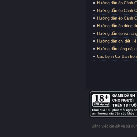
Hướng dẫn ép Cánh Cấ
Hướng dẫn ép Cánh Cấ
Hướng dẫn ép Cánh Cấ
Hướng dẫn ép dòng t
Hướng dẫn ép và nân
Hướng dẫn chi tiết H
Hướng dẫn nâng cấp it
Các Lệnh Cơ Bản tro
Bằng việc cài đặt và sử d