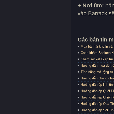
+ Nơi tìm:
bản
vào Barrack sẽ
Các bản tin m
Mua bán tài khoản và 
Cách khảm Sockets đ
Khảm socket Giáp trụ 
Hướng dẫn mua đồ tr
Tính năng mở rộng túi
Hướng dẫn phòng chố
Hướng dẫn ép linh tin
Hướng dẫn ép Quái Điể
Hướng dẫn ép Chiến M
Hướng dẫn ép Quạ Tin
Hướng dẫn ép Sói Tinh