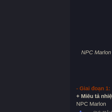
NPC Marlon x
- Giai đoạn 1:
+ Miêu tả nhi
NPC Marlon