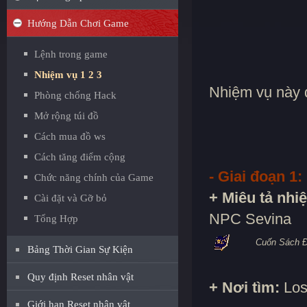
Hướng Dẫn Chơi Game
Lệnh trong game
Nhiệm vụ 1 2 3
Nhiệm vụ này đ
Phòng chống Hack
Mở rộng túi đồ
Cách mua đồ ws
Cách tăng điểm cộng
- Giai đoạn 1:
Chức năng chính của Game
+ Miêu tả nhi
Cài đặt và Gỡ bỏ
NPC Sevina
Tổng Hợp
Cuốn Sách 
Bảng Thời Gian Sự Kiện
Quy định Reset nhân vật
+ Nơi tìm:
Los
Giới hạn Reset nhân vật