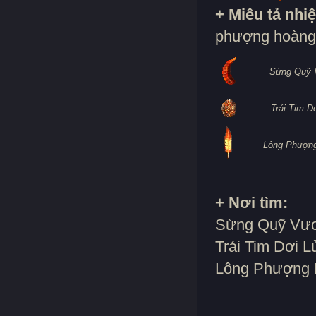
+ Miêu tả nhi
phượng hoàng 
Sừng Quỹ 
Trái Tim D
Lông Phượn
+ Nơi tìm:
Sừng Quỹ Vươn
Trái Tim Dơi Lử
Lông Phượng H