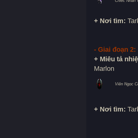
Chiếc Nhẫn 
+ Nơi tìm:
Tar
- Giai đoạn 2:
+ Miêu tả nhi
Marlon
Viên Ngọc C
+ Nơi tìm:
Tar