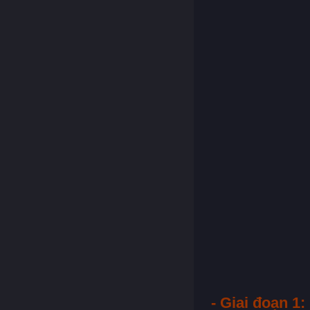
- Giai đoạn 1: