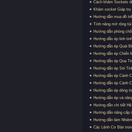
Cách khảm Sockets đ
Khảm socket Giáp trụ 
Hướng dẫn mua đồ tr
Tính năng mở rộng túi
Hướng dẫn phòng chố
Hướng dẫn ép linh tin
Hướng dẫn ép Quái Điể
Hướng dẫn ép Chiến M
Hướng dẫn ép Quạ Tin
Hướng dẫn ép Sói Tinh
Hướng dẫn ép Cánh Cấ
Hướng dẫn ép Cánh Cấ
Hướng dẫn ép dòng t
Hướng dẫn ép và nân
Hướng dẫn chi tiết H
Hướng dẫn nâng cấp it
Hướng dẫn làm Nhiệm
Các Lệnh Cơ Bản tro