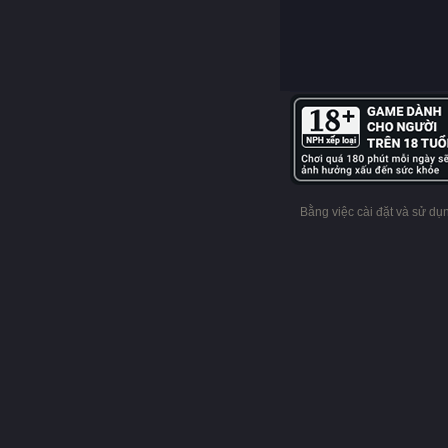
Bằng việc cài đặt và sử d