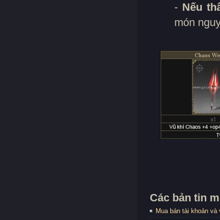
-
Nếu thấ
món nguyê
Các bản tin m
Mua bán tài khoản và 