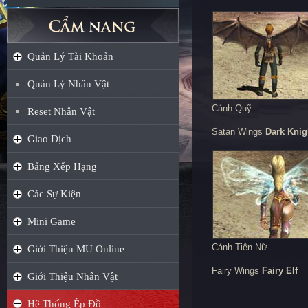
Quản Lý Tài Khoản
Quản Lý Nhân Vật
Cánh Quỹ
Reset Nhân Vật
Satan Wings
Dark Knig
Giao Dịch
Bảng Xếp Hạng
Các Sự Kiện
Mini Game
Cánh Tiên Nữ
Giới Thiệu MU Online
Fairy Wings
Fairy Elf
Giới Thiệu Nhân Vật
Hệ Thống Ép Đồ