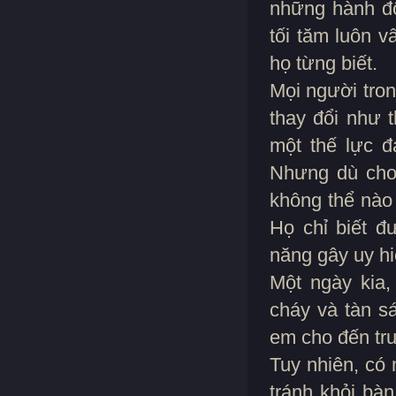
những hành độ
tối tăm luôn 
họ từng biết.
Mọi người tron
thay đổi như 
một thế lực đ
Nhưng dù cho 
không thể nào
Họ chỉ biết đ
năng gây uy hiế
Một ngày kia,
cháy và tàn sá
em cho đến tru
Tuy nhiên, có 
tránh khỏi bà