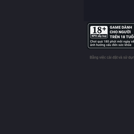
Bằng việc cài đặt và sử d