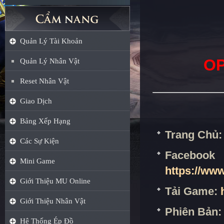
Quản Lý Tài Khoản
OP
Quản Lý Nhân Vật
Reset Nhân Vật
Giao Dịch
Bảng Xếp Hạng
Trang Chủ
Các Sự Kiện
Fa
Mini Game
https://ww
Giới Thiệu MU Online
Tải Game:
Giới Thiệu Nhân Vật
Phiên Bản
Hệ Thống Ép Đồ