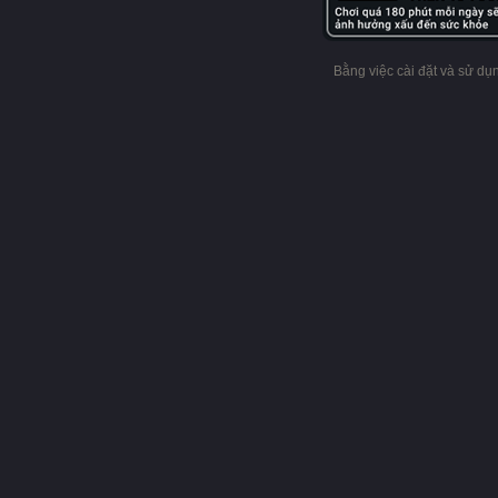
Bằng việc cài đặt và sử d