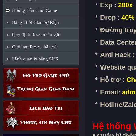
Exp :
200x
Hướng Dẫn Chơi Game
Drop :
40%
Bảng Thời Gian Sự Kiện
Đường truy
Quy định Reset nhân vật
Data Center
Giới hạn Reset nhân vật
Anti Hack 
Lệnh quản lý bằng SMS
Website qu
Hỗ trợ :
Cha
Email:
adm
Hotline/Zal
Hệ thống
* Quản lý thô