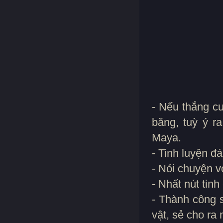
- Nếu thắng cu
băng, tuỳ ý r
Maya.
- Tinh luyện đá
- Nói chuyện v
- Nhất nút tinh
- Thành công 
vật, sẻ cho ra