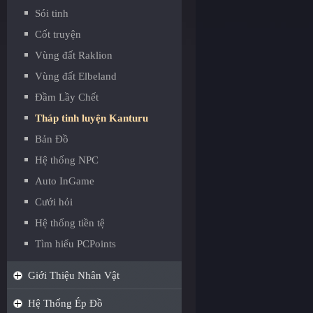
Sói tinh
Cốt truyện
Vùng đất Raklion
Vùng đất Elbeland
Đầm Lầy Chết
Tháp tinh luyện Kanturu
Bản Đồ
Hệ thống NPC
Auto InGame
Cưới hỏi
Hệ thống tiền tệ
Tìm hiểu PCPoints
Giới Thiệu Nhân Vật
Hệ Thống Ép Đồ