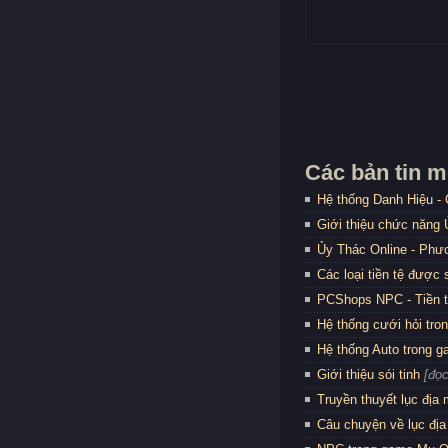
Các bản tin m
Hệ thống Danh Hiệu -
Giới thiệu chức năng
Ủy Thác Online - Phươ
Các loại tiền tệ được
PCShops NPC - Tiền 
Hệ thống cưới hỏi tro
Hệ thống Auto trong 
Giới thiệu sói tinh
[đọc
Truyền thuyết lục địa
Câu chuyện về lục địa