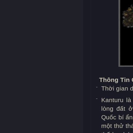
Thông Tin 
Thời gian d
Kanturu l
lòng đất 
Quốc bí ẩn
một thử th