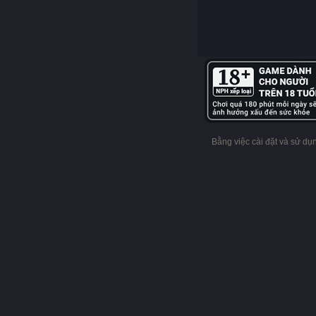
Bằng việc cài đặt và sử d