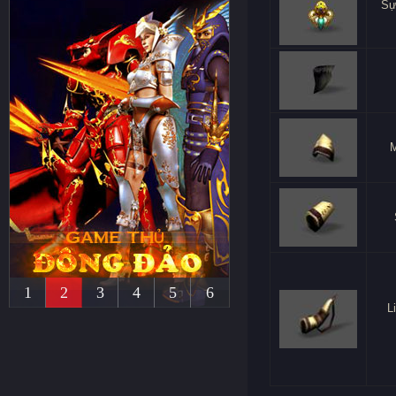
Sự
1
2
3
4
5
6
L