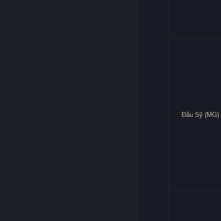
Đấu Sỹ (MG)