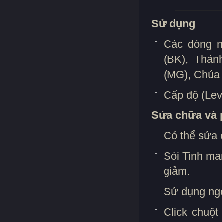
Sử dụng
Các dòng n
(BK), Thán
(MG), Chúa 
Cấp độ (Lev
Sửa chữa và 
Có thể sửa 
Sói Tinh man
giảm.
Sử dụng ng
Click chuột