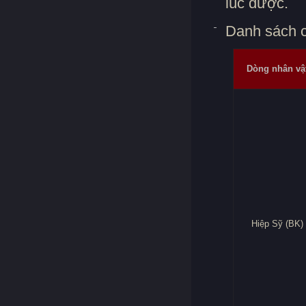
lúc được.
Danh sách c
Dòng nhân vậ
Hiệp Sỹ (BK)