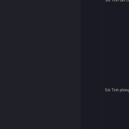
Sói Tinh tấn c
Sói Tinh phòn