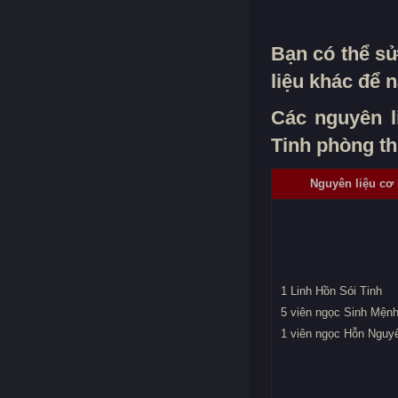
Bạn có thể sử
liệu khác để 
Các nguyên li
Tinh phòng th
Nguyên liệu cơ
1 Linh Hồn Sói Tinh
5 viên ngọc Sinh Mện
1 viên ngọc Hỗn Nguy