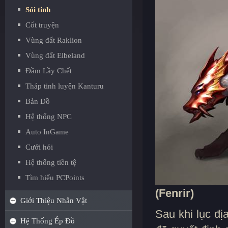
Sói tinh
Cốt truyện
Vùng đất Raklion
Vùng đất Elbeland
Đầm Lầy Chết
Tháp tinh luyện Kanturu
Bản Đồ
Hệ thống NPC
Auto InGame
Cưới hỏi
Hệ thống tiền tệ
Tìm hiểu PCPoints
(Fenrir)
Giới Thiệu Nhân Vật
Sau khi lục đ
Hệ Thống Ép Đồ