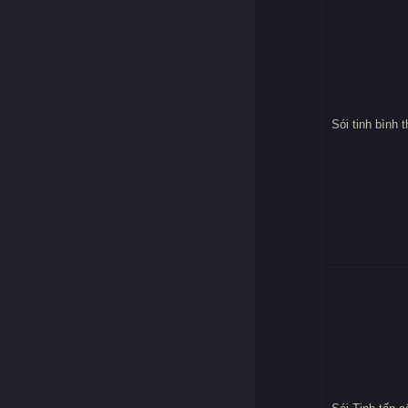
Sói tinh bình 