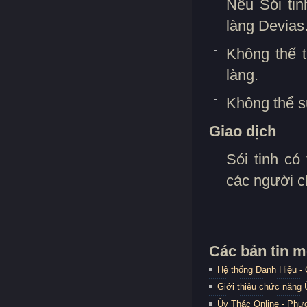
Nếu Sói tin
làng Devias
Không thể t
làng.
Không thể s
Giao dịch
Sói tinh có
các người c
Các bản tin m
Hệ thống Danh Hiệu -
Giới thiệu chức năng
Ủy Thác Online - Phươ