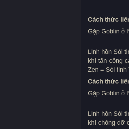
Cách thức liên
Gặp Goblin ở N
Linh hồn Sói t
khí tấn công c
Zen = Sói tinh
Cách thức liê
Gặp Goblin ở N
Linh hồn Sói t
khí chống đỡ c