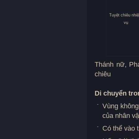
Tuyệt chiêu nhi
vụ
Thánh nữ, Phá
chiêu
Di chuyển tro
Vùng không 
của nhân vậ
Có thể vào t