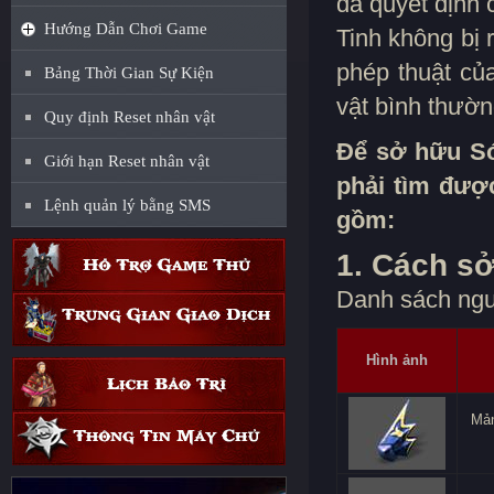
đã quyết định 
Hướng Dẫn Chơi Game
Tinh không bị 
phép thuật củ
Bảng Thời Gian Sự Kiện
vật bình thườn
Quy định Reset nhân vật
Để sở hữu Só
Giới hạn Reset nhân vật
phải tìm được
Lệnh quản lý bằng SMS
gồm:
1. Cách s
Danh sách ngu
Hình ảnh
Mản