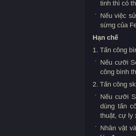
tinh thì có
Nếu việc sử
sừng của Fe
Hạn chế
1. Tấn công bì
Nếu cưỡi Só
công bình t
2. Tấn công ski
Nếu cưỡi Só
dùng tấn c
thuật, cự ly
Nhân vật và