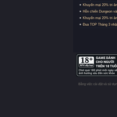
Khuyến mại 20% tri ân
Hỗn chiến Dungeon và
Khuyến mại 20% tri ân
Đua TOP Tháng 3 nhậ
Bằng việc cài đặt và sử d