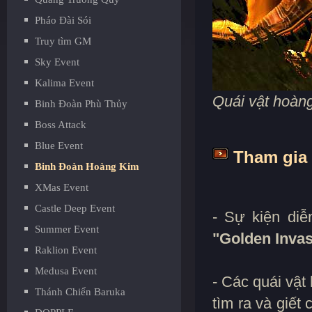
Pháo Đài Sói
Truy tìm GM
Sky Event
Kalima Event
Quái vật hoàn
Binh Đoàn Phù Thủy
Boss Attack
Blue Event
Tham gia 
Binh Đoàn Hoàng Kim
XMas Event
Castle Deep Event
- Sự kiện diễ
Summer Event
"Golden Invas
Raklion Event
Medusa Event
- Các quái vật
Thánh Chiến Baruka
tìm ra và giế