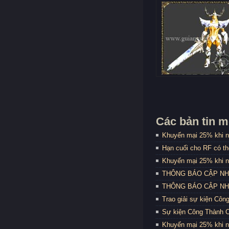
Các bản tin m
Khuyến mại 25% khi n
Hạn cuối cho RF có t
Khuyến mại 25% khi n
THÔNG BÁO CẬP NHẬT
THÔNG BÁO CẬP NHẬT
Trao giải sự kiện Côn
Sự kiện Công Thành C
Khuyến mại 25% khi n