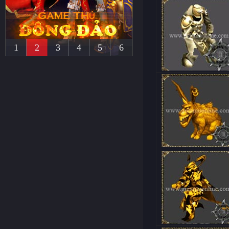
1
2
3
4
5
6