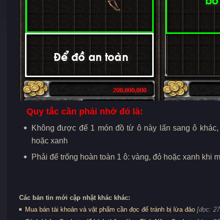
Quy tắc cần phải nhớ đó là:
Không được để 1 món đồ từ ô này lấn sang ô khác, 
hoặc xanh
Phải để trống hoàn toàn 1 ô: vàng, đỏ hoặc xanh khi 
Các bản tin mới cập nhật khác khác:
Mua bán tài khoản và vật phẩm cần đọc để tránh bị lừa đảo
[đọc: 2