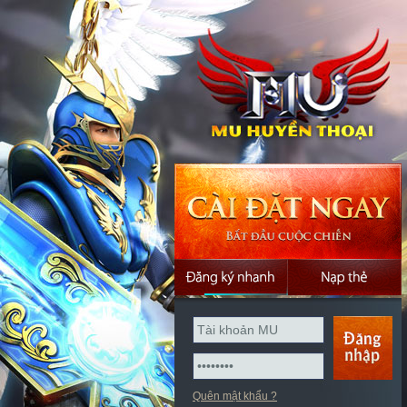
Quên mật khẩu ?