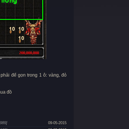
phải để gọn trong 1 ô: vàng, đỏ
mua đồ
7989]
09-05-2015