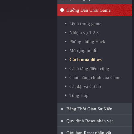
Hướng Dẫn Chơi Game
Lệnh trong game
Nhiệm vụ 1 2 3
Phòng chống Hack
Mở rộng túi đồ
Cách mua đồ ws
Cách tăng điểm cộng
Chức năng chính của Game
Cài đặt và Gỡ bỏ
Tổng Hợp
Bảng Thời Gian Sự Kiện
Quy định Reset nhân vật
Giới hạn Reset nhân vật