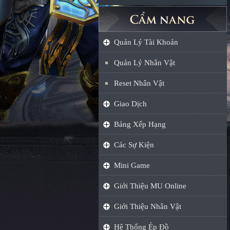
Quản Lý Tài Khoản
Quản Lý Nhân Vật
Reset Nhân Vật
Giao Dịch
Bảng Xếp Hạng
Các Sự Kiện
Mini Game
Giới Thiệu MU Online
Giới Thiệu Nhân Vật
Hệ Thống Ép Đồ