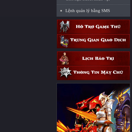
Lệnh quản lý bằng SMS