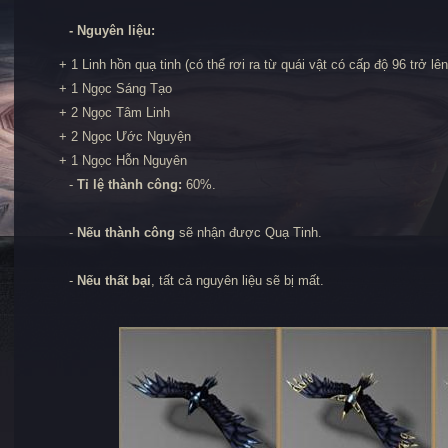
- Nguyên liệu:
+ 1 Linh hồn quạ tinh (có thể rơi ra từ quái vật có cấp độ 96 trở lên
+ 1 Ngọc Sáng Tạo
+ 2 Ngọc Tâm Linh
+ 2 Ngọc Ước Nguyện
+ 1 Ngọc Hỗn Nguyên
-
Tỉ lệ thành công:
60%.
-
Nếu thành công
sẽ nhận được Quạ Tinh.
-
Nếu thất bại
, tất cả nguyên liệu sẽ bị mất.