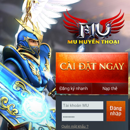
Quên mật khẩu ?