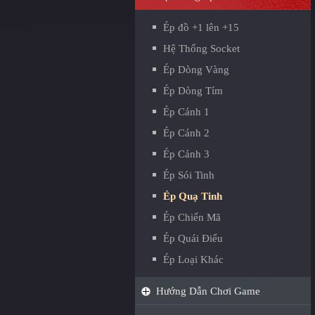
Ép đồ +1 lên +15
Hệ Thống Socket
Ép Dòng Vàng
Ép Dòng Tím
Ép Cánh 1
Ép Cánh 2
Ép Cánh 3
Ép Sói Tinh
Ép Quạ Tinh
Ép Chiến Mã
Ép Quái Điểu
Ép Loại Khác
Hướng Dẫn Chơi Game