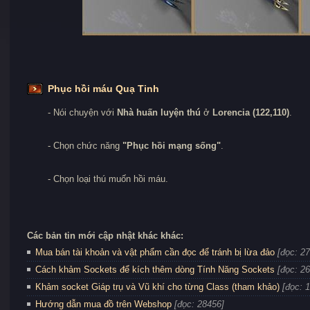
Phục hồi máu Quạ Tinh
- Nói chuyện với
Nhà huấn luyện thú
ở
Lorencia (122,110)
.
- Chọn chức năng
"Phục hồi mạng sống"
.
- Chọn loại thú muốn hồi máu.
Các bản tin mới cập nhật khác khác:
Mua bán tài khoản và vật phẩm cần đọc để tránh bị lừa đảo
[đọc: 2
Cách khảm Sockets để kích thêm dòng Tính Năng Sockets
[đọc: 2
Khảm socket Giáp trụ và Vũ khí cho từng Class (tham khảo)
[đọc: 
Hướng dẫn mua đồ trên Webshop
[đọc: 28456]