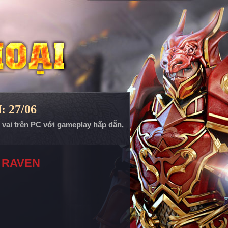
: 27/06
p vai trên PC với gameplay hấp dẫn,
 RAVEN