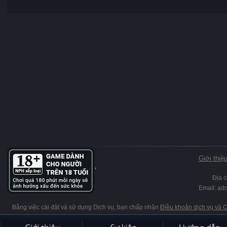
Giới thiệ
Địa 
Email: ad
Bằng việc cài đặt và sử dụng Dịch vụ, bạn chấp nhận
Điều khoản dịch vụ và 