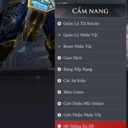
Quản Lý Tài Khoản
Quản Lý Nhân Vật
Reset Nhân Vật
Giao Dịch
Bảng Xếp Hạng
Các Sự Kiện
Mini Game
Giới Thiệu MU Online
Giới Thiệu Nhân Vật
Hệ Thống Ép Đồ