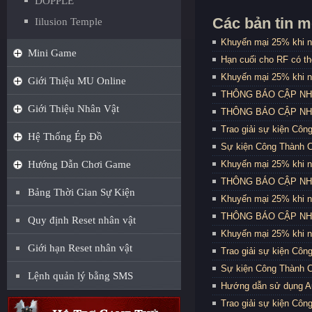
DOPPLE
Các bản tin m
Iilusion Temple
Khuyến mại 25% khi n
Mini Game
Hạn cuối cho RF có t
Khuyến mại 25% khi n
Giới Thiệu MU Online
THÔNG BÁO CẬP NHẬT
Giới Thiệu Nhân Vật
THÔNG BÁO CẬP NHẬT
Trao giải sự kiện Côn
Hệ Thống Ép Đồ
Sự kiện Công Thành C
Hướng Dẫn Chơi Game
Khuyến mại 25% khi n
THÔNG BÁO CẬP NHẬT
Bảng Thời Gian Sự Kiện
Khuyến mại 25% khi n
THÔNG BÁO CẬP NHẬT
Quy định Reset nhân vật
Khuyến mại 25% khi n
Giới hạn Reset nhân vật
Trao giải sự kiện Côn
Sự kiện Công Thành C
Lệnh quản lý bằng SMS
Hướng dẫn sử dụng Au
Trao giải sự kiện Côn