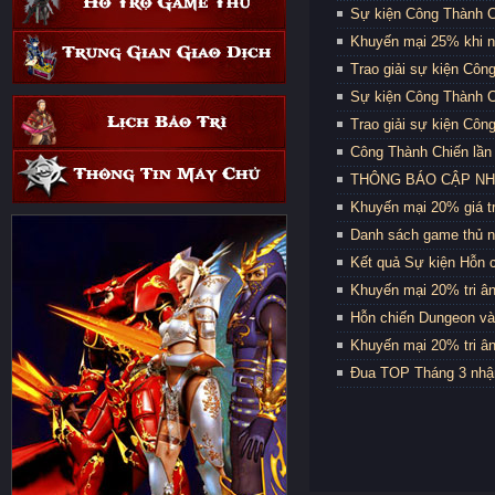
Sự kiện Công Thành C
Khuyến mại 25% khi n
Trao giải sự kiện Côn
Sự kiện Công Thành C
Trao giải sự kiện Côn
Công Thành Chiến lần 
THÔNG BÁO CẬP NHẬT
Khuyến mại 20% giá trị
Danh sách game thủ n
Kết quả Sự kiện Hỗn 
Khuyến mại 20% tri ân
Hỗn chiến Dungeon và
Khuyến mại 20% tri ân
Đua TOP Tháng 3 nhậ