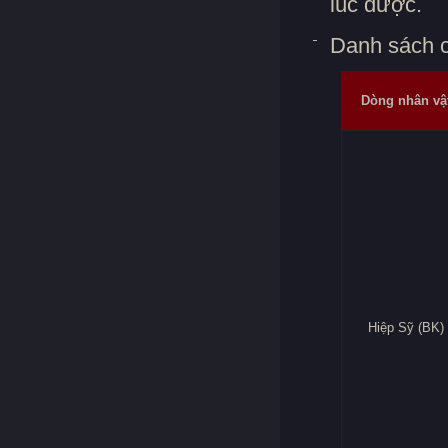
lúc được.
Danh sách c
Dòng nhân vậ
Hiệp Sỹ (BK)