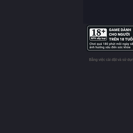
Bằng việc cài đặt và sử d