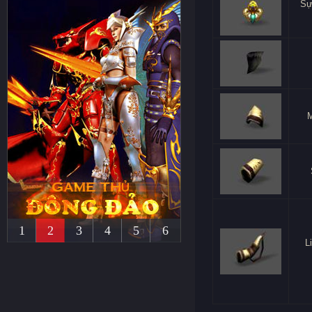
Sự
1
2
3
4
5
6
L