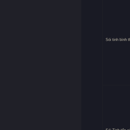
Sói tinh bình 