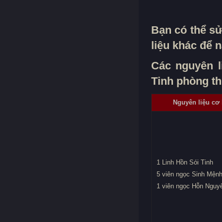
Bạn có thể sử
liệu khác để 
Các nguyên li
Tinh phòng th
Nguyên liệu cơ
1 Linh Hồn Sói Tinh
5 viên ngọc Sinh Mện
1 viên ngọc Hỗn Nguy