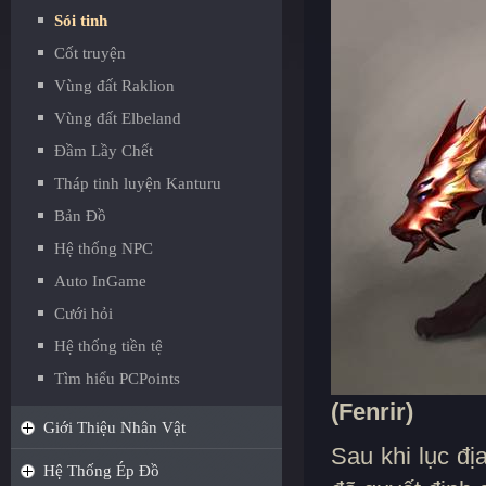
Sói tinh
Cốt truyện
Vùng đất Raklion
Vùng đất Elbeland
Đầm Lầy Chết
Tháp tinh luyện Kanturu
Bản Đồ
Hệ thống NPC
Auto InGame
Cưới hỏi
Hệ thống tiền tệ
Tìm hiểu PCPoints
(Fenrir)
Giới Thiệu Nhân Vật
Sau khi lục đ
Hệ Thống Ép Đồ