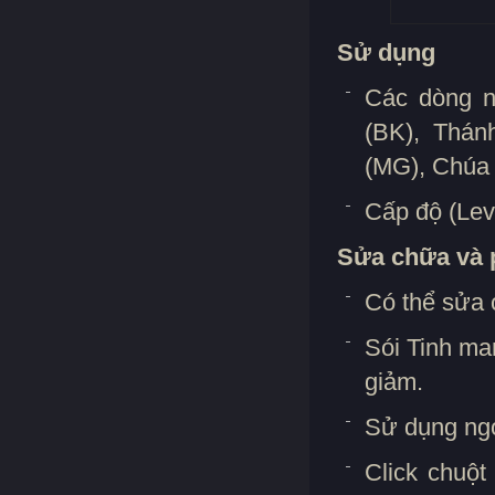
Sử dụng
Các dòng n
(BK), Thán
(MG), Chúa 
Cấp độ (Lev
Sửa chữa và 
Có thể sửa 
Sói Tinh man
giảm.
Sử dụng ng
Click chuột