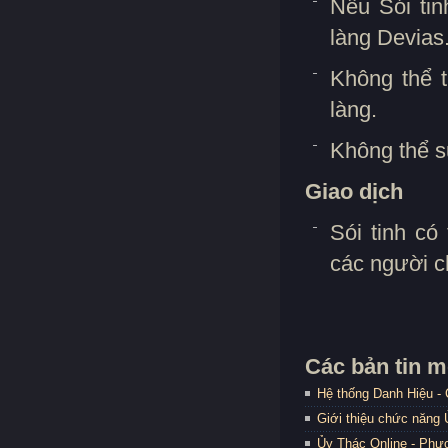
Nếu Sói tin
làng Devias
Không thể t
làng.
Không thể s
Giao dịch
Sói tinh có
các người c
Các bản tin m
Hệ thống Danh Hiệu -
Giới thiệu chức năng
Ủy Thác Online - Phươ