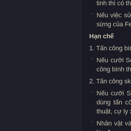
tinh thì có
Nếu việc sử
sừng của Fe
Hạn chế
1. Tấn công bì
Nếu cưỡi Só
công bình t
2. Tấn công ski
Nếu cưỡi Só
dùng tấn c
thuật, cự ly
Nhân vật và