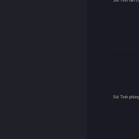
Sói Tinh tấn c
Sói Tinh phòn