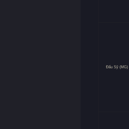
Đấu Sỹ (MG)