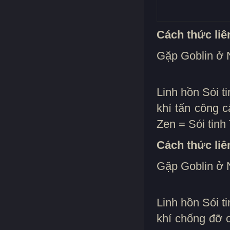
Cách thức liên
Gặp Goblin ở N
Linh hồn Sói t
khí tấn công c
Zen = Sói tinh
Cách thức liê
Gặp Goblin ở N
Linh hồn Sói t
khí chống đỡ c