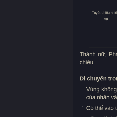
Tuyệt chiêu nhi
vụ
Thánh nữ, Phá
chiêu
Di chuyển tro
Vùng không 
của nhân vậ
Có thể vào t