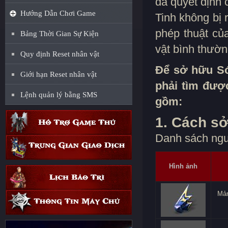
đã quyết định 
Hướng Dẫn Chơi Game
Tinh không bị 
phép thuật củ
Bảng Thời Gian Sự Kiện
vật bình thườn
Quy định Reset nhân vật
Để sở hữu Só
Giới hạn Reset nhân vật
phải tìm được
Lệnh quản lý bằng SMS
gồm:
1. Cách s
Danh sách ngu
Hình ảnh
Mản