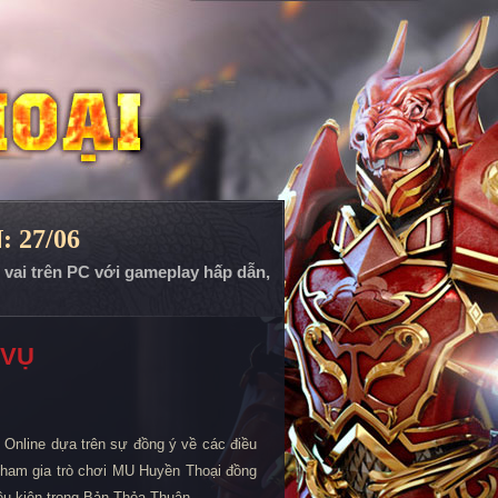
: 27/06
p vai trên PC với gameplay hấp dẫn,
 VỤ
Online dựa trên sự đồng ý về các điều
tham gia trò chơi MU Huyền Thoại đồng
ều kiện trong Bản Thỏa Thuận.