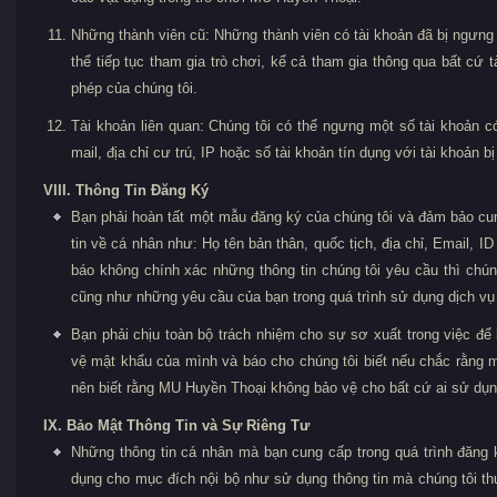
Những thành viên cũ: Những thành viên có tài khoản đã bị ngưn
thể tiếp tục tham gia trò chơi, kể cả tham gia thông qua bất cứ
phép của chúng tôi.
Tài khoản liên quan: Chúng tôi có thể ngưng một số tài khoản có
mail, địa chỉ cư trú, IP hoặc số tài khoản tín dụng với tài khoản 
VIII. Thông Tin Đăng Ký
Bạn phải hoàn tất một mẫu đăng ký của chúng tôi và đảm bảo cun
tin về cá nhân như: Họ tên bản thân, quốc tịch, địa chỉ, Email,
báo không chính xác những thông tin chúng tôi yêu cầu thì chún
cũng như những yêu cầu của bạn trong quá trình sử dụng dịch v
Bạn phải chịu toàn bộ trách nhiệm cho sự sơ xuất trong việc để
vệ mật khẩu của mình và báo cho chúng tôi biết nếu chắc rằng 
nên biết rằng MU Huyền Thoại không bảo vệ cho bất cứ ai sử dụng
IX. Bảo Mật Thông Tin và Sự Riêng Tư
Những thông tin cá nhân mà bạn cung cấp trong quá trình đăng
dụng cho mục đích nội bộ như sử dụng thông tin mà chúng tôi thu