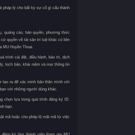
 pháp lý cho bất kỳ sự cố gì cấu thành
 cụ, quảng cáo, bản quyền, phương thức
 cứ quyền về tài sản trí tuệ khác có liên
ủa MU Huyền Thoại.
á trình cài đặt, điều hành, bảo trì, dịch
ý, kịch bản, khái niệm và mọi thông tin
ự tạo ra để xác minh bản thân mình với
t bạn với những người dùng khác.
 chọn lựa trong quá trình đăng ký ID.
ính bạn.
 mật mã hoặc cho phép lộ mật mã từ việc
hể đăng ký làm thành viên tham gia MU