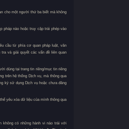
bạn cho một người thứ ba biết mà không
p pháp nào hoặc truy cập trái phép vào
êu cầu từ phía cơ quan pháp luật, văn
tra và giải quyết các vấn đề liên quan
ời dùng tại trang tin riêng/mục tin riêng
ùng trên hệ thống Dịch vụ, mà thông qua
ăng ký sử dụng Dịch vụ hoặc chưa đăng
thể yêu xóa dữ liệu của mình thông qua
n không có những hành vi nào trái với