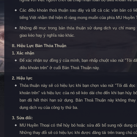
Các điều khoản thoả thuận sau đây và tất cả các văn bản có li
tiếng Việt nhằm thể hiện rõ ràng mong muốn của phía MU Huyền 
Những đề mục trong bản thỏa thuận sử dụng dịch vụ chỉ mang t
giao kèo hay ý nghĩa nào khác.
II. Hiệu Lực Bản Thỏa Thuận
1. Xác nhận
Để xác nhận sự đồng ý của mình, bạn nhấp chuột vào nút "Tôi đ
điều khoản trên" ở cuối Bản Thoả Thuận này.
2. Hiệu lực
Thỏa thuận này sẽ có hiệu lực khi bạn chọn vào nút "Tôi đã đọc
khoản trên" và hiệu lực của nó sẽ kéo dài cho đến khi bạn hủy b
bạn đã hết thời hạn sử dụng. Bản Thoả Thuận này không thay 
dụng dịch vụ của công ty thứ ba.
3. Sửa đổi:
MU Huyền Thoại có thể hủy bỏ hoặc sửa đổi bổ sung nội dung c
Những thay đổi sẽ có hiệu lực khi được đăng tải trên trang chủ 