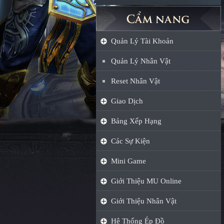
Quản Lý Tài Khoản
Quản Lý Nhân Vật
Reset Nhân Vật
Giao Dịch
Bảng Xếp Hạng
Các Sự Kiện
Mini Game
Giới Thiệu MU Online
Giới Thiệu Nhân Vật
Hệ Thống Ép Đồ