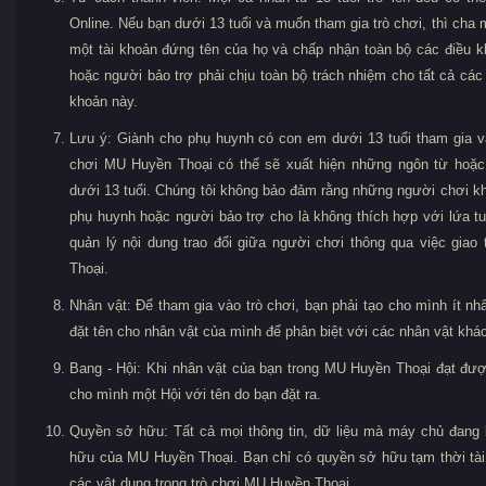
Online. Nếu bạn dưới 13 tuổi và muốn tham gia trò chơi, thì cha
một tài khoản đứng tên của họ và chấp nhận toàn bộ các điều k
hoặc người bảo trợ phải chịu toàn bộ trách nhiệm cho tất cả các
khoản này.
Lưu ý: Giành cho phụ huynh có con em dưới 13 tuổi tham gia và 
chơi MU Huyền Thoại có thể sẽ xuất hiện những ngôn từ hoặc
dưới 13 tuổi. Chúng tôi không bảo đảm rằng những người chơi k
phụ huynh hoặc người bảo trợ cho là không thích hợp với lứa 
quản lý nội dung trao đổi giữa người chơi thông qua việc giao
Thoại.
Nhân vật: Để tham gia vào trò chơi, bạn phải tạo cho mình ít nh
đặt tên cho nhân vật của mình để phân biệt với các nhân vật khác
Bang - Hội: Khi nhân vật của bạn trong MU Huyền Thoại đạt đượ
cho mình một Hội với tên do bạn đặt ra.
Quyền sở hữu: Tất cả mọi thông tin, dữ liệu mà máy chủ đang 
hữu của MU Huyền Thoại. Bạn chỉ có quyền sở hữu tạm thời tà
các vật dụng trong trò chơi MU Huyền Thoại.