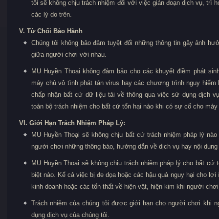
tôi sẽ không chịu trách nhiệm đối với việc gián đoạn dịch vụ, trì
các lý do trên.
V. Từ Chối Bảo Hành
Chúng tôi không bảo đảm tuyệt đối những thông tin gây ảnh hưởn
giữa người chơi với nhau.
MU Huyền Thoại không đảm bảo cho các khuyết điềm phát sinh
máy chủ vô tình phát tán virus hay các chương trình nguy hiểm
chấp nhận bất cứ dữ liệu tải về thông qua việc sử dụng dịch vụ
toàn bộ trách nhiệm cho bất cứ tổn hại nào khi có sự cố cho máy 
VI. Giới Hạn Trách Nhiệm Pháp Lý:
MU Huyền Thoại sẽ không chịu bất cứ trách nhiệm pháp lý nào
người chơi những thông báo, hướng dẫn về dịch vụ hay nội dung 
MU Huyền Thoại sẽ không chịu trách nhiệm pháp lý cho bất cứ tổ
biệt nào. Kể cả việc bị đe dọa hoặc các hậu quả nguy hại cho lợi 
kinh doanh hoặc các tổn thất về hiện vật, hiện kim khi người chơi
Trách nhiệm của chúng tôi được giới hạn cho người chơi khi ng
dụng dịch vụ của chúng tôi.