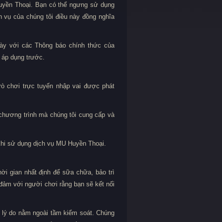
uyền Thoại. Bạn có thể ngưng sử dụng
 vụ của chúng tôi điều này đồng nghĩa
ày với các Thông báo chính thức của
 áp dụng trước.
rò chơi trực tuyến nhập vai được phát
 chương trình mà chúng tôi cung cấp và
t khi sử dụng dịch vụ MU Huyền Thoại.
ời gian nhất định để sữa chữa, bảo trì
ảm với người chơi rằng bạn sẽ kết nối
c lý do nằm ngoài tầm kiểm soát. Chúng