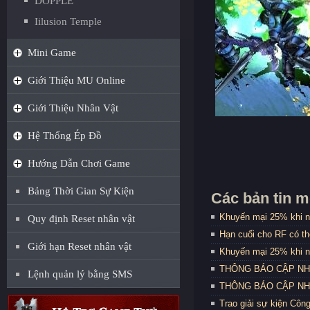
DOPPLE
Iilusion Temple
Mini Game
Giới Thiệu MU Online
Giới Thiệu Nhân Vật
Hệ Thống Ép Đồ
Hướng Dẫn Chơi Game
Bảng Thời Gian Sự Kiện
Các bản tin m
Khuyến mại 25% khi n
Quy định Reset nhân vật
Hạn cuối cho RF có t
Giới hạn Reset nhân vật
Khuyến mại 25% khi n
THÔNG BÁO CẬP NHẬT
Lệnh quản lý bằng SMS
THÔNG BÁO CẬP NHẬT
Trao giải sự kiện Côn