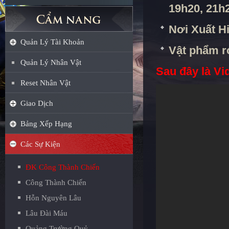
19h20, 21h
Nơi Xuất Hi
Quản Lý Tài Khoản
Vật phẩm rớ
Quản Lý Nhân Vật
Sau đây là Vi
Reset Nhân Vật
Giao Dịch
Bảng Xếp Hạng
Các Sự Kiện
ĐK Công Thành Chiến
Công Thành Chiến
Hỗn Nguyên Lâu
Lâu Đài Máu
Quảng Trường Quỷ