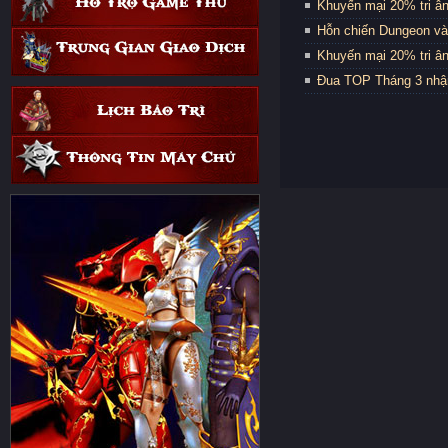
Khuyến mại 20% tri ân
Hỗn chiến Dungeon và
Khuyến mại 20% tri ân
Đua TOP Tháng 3 nhậ