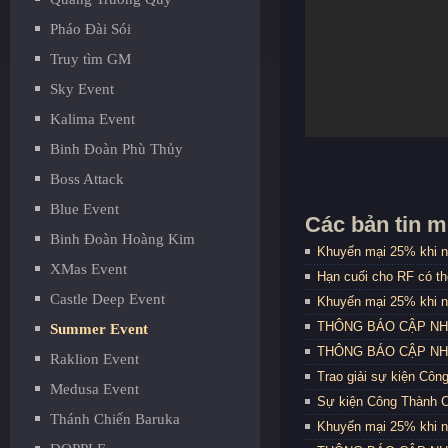
Pháo Đài Sói
Truy tìm GM
Sky Event
Kalima Event
Binh Đoàn Phù Thủy
Boss Attack
Blue Event
Các bản tin m
Binh Đoàn Hoàng Kim
Khuyến mại 25% khi n
XMas Event
Hạn cuối cho RF có t
Castle Deep Event
Khuyến mại 25% khi n
THÔNG BÁO CẬP NHẬT
Summer Event
THÔNG BÁO CẬP NHẬT
Raklion Event
Trao giải sự kiện Côn
Medusa Event
Sự kiện Công Thành C
Thánh Chiến Baruka
Khuyến mại 25% khi n