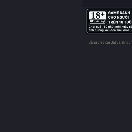
Bằng việc cài đặt và sử d