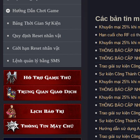
Hướng Dẫn Chơi Game
Các bản tin m
Bảng Thời Gian Sự Kiện
Khuyến mại 25% khi n
Hạn cuối cho RF có t
Quy định Reset nhân vật
Khuyến mại 25% khi n
Giới hạn Reset nhân vật
THÔNG BÁO CẬP NHẬT
THÔNG BÁO CẬP NHẬT
Lệnh quản lý bằng SMS
Trao giải sự kiện Côn
Sự kiện Công Thành C
Khuyến mại 25% khi n
THÔNG BÁO CẬP NHẬT
Khuyến mại 25% khi n
THÔNG BÁO CẬP NHẬT
Trao giải sự kiện Côn
Sự kiện Công Thành C
Hướng dẫn sử dụng Au
Trao giải sự kiện Côn