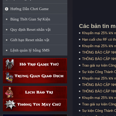
Hướng Dẫn Chơi Game
Bảng Thời Gian Sự Kiện
Các bản tin m
Quy định Reset nhân vật
Khuyến mại 25% khi n
Hạn cuối cho RF có t
Giới hạn Reset nhân vật
Khuyến mại 25% khi n
Lệnh quản lý bằng SMS
THÔNG BÁO CẬP NHẬT
THÔNG BÁO CẬP NHẬT
Trao giải sự kiện Côn
Sự kiện Công Thành C
Khuyến mại 25% khi n
THÔNG BÁO CẬP NHẬT
THÔNG BÁO CẬP NHẬT
Khuyến mại 25% khi n
Trao giải sự kiện Côn
Sự kiện Công Thành C