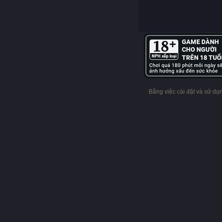
Bằng việc cài đặt và sử d